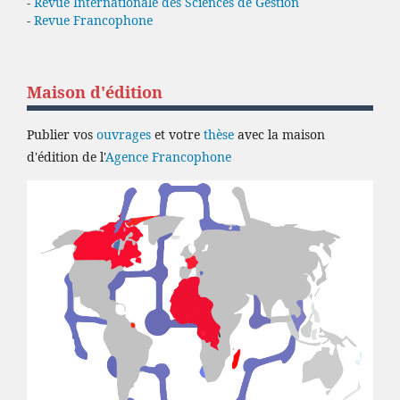
-
Revue Internationale des Sciences de Gestion
-
Revue Francophone
Maison d'édition
Publier vos
ouvrages
et votre
thèse
avec la maison
d'édition de l'
Agence Francophone