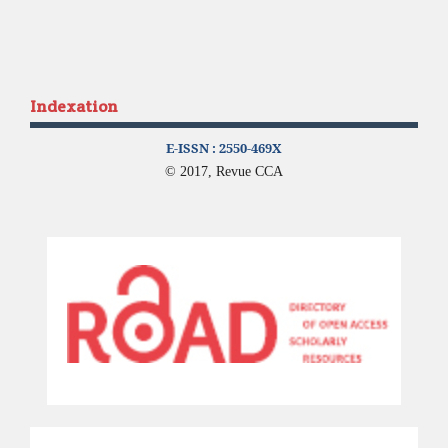
Indexation
E-ISSN :
2550-469X
© 2017, Revue CCA