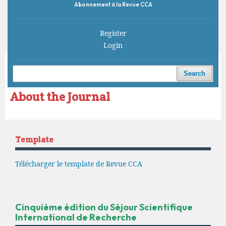
Abonnement à la Revue CCA
Register
Login
Home
/
About the Journal
Search
About the Journal
Template
Télécharger le template de Revue CCA
Cinquième édition du Séjour Scientifique
International de Recherche