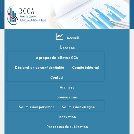
Accueil
À propos
À propos de la Revue CCA
Déclaration de confidentialité
Comité éditorial
Contact
Archives
Soumissions
Soumission par email
Soumission en ligne
Indexation
Processus de publication