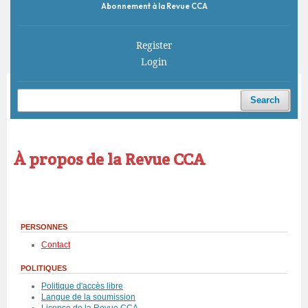
Abonnement à la Revue CCA
Register
Login
Home
/
À propos de la Revue CCA
Search
À propos de la Revue CCA
PERSONNES
Contact
POLITIQUES
Politique d'accès libre
Langue de la soumission