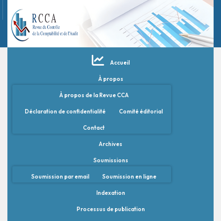
Accueil
À propos
À propos de la Revue CCA
Déclaration de confidentialité
Comité éditorial
Contact
Archives
Soumissions
Soumission par email
Soumission en ligne
Indexation
Processus de publication