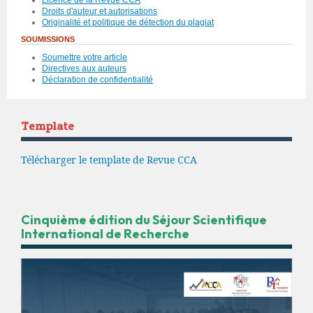
Licence de la Revue CCA
Droits d'auteur et autorisations
Originalité et politique de détection du plagiat
SOUMISSIONS
Soumettre votre article
Directives aux auteurs
Déclaration de confidentialité
Template
Télécharger le template de Revue CCA
Cinquième édition du Séjour Scientifique
International de Recherche