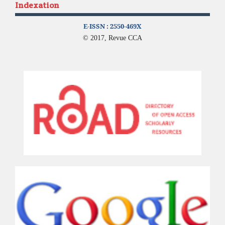
Indexation
E-ISSN :
2550-469X
© 2017, Revue CCA