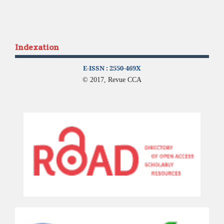
Indexation
E-ISSN :
2550-469X
© 2017, Revue CCA