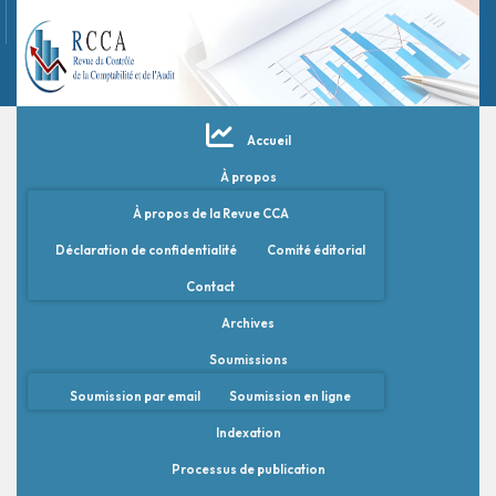
Accueil
À propos
À propos de la Revue CCA
Déclaration de confidentialité
Comité éditorial
Contact
Archives
Soumissions
Soumission par email
Soumission en ligne
Indexation
Processus de publication