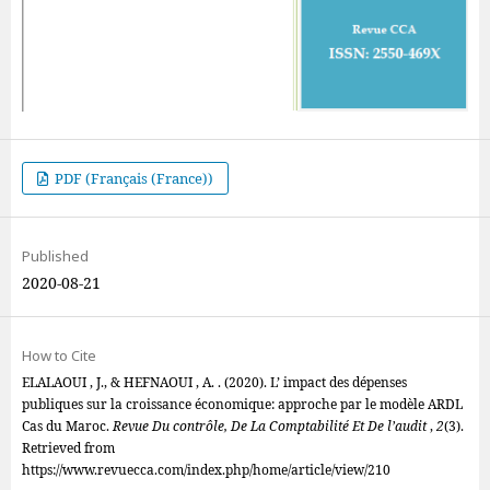
PDF (Français (France))
Published
2020-08-21
How to Cite
ELALAOUI , J., & HEFNAOUI , A. . (2020). L’ impact des dépenses
publiques sur la croissance économique: approche par le modèle ARDL
Cas du Maroc.
Revue Du contrôle, De La Comptabilité Et De l’audit
,
2
(3).
Retrieved from
https://www.revuecca.com/index.php/home/article/view/210