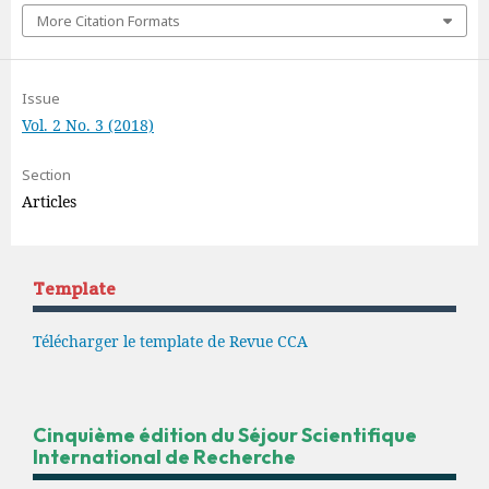
More Citation Formats
Issue
Vol. 2 No. 3 (2018)
Section
Articles
Template
Télécharger le template de Revue CCA
Cinquième édition du Séjour Scientifique
International de Recherche