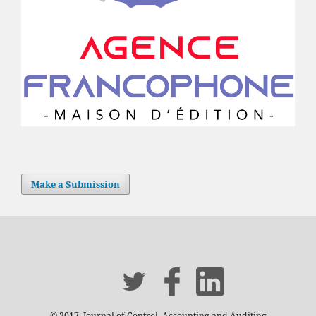
Make a Submission
© 2017, Journal of Control, Accounting and Auditing