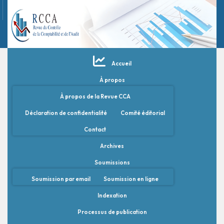
Accueil
À propos
À propos de la Revue CCA
Déclaration de confidentialité
Comité éditorial
Contact
Archives
Soumissions
Soumission par email
Soumission en ligne
Indexation
Processus de publication