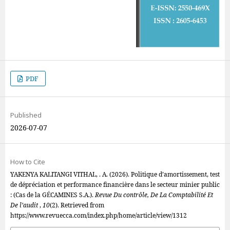
PDF
Published
2026-07-07
How to Cite
YAKENYA KALITANGI VITHAL, . A. (2026). Politique d’amortissement, test
de dépréciation et performance financière dans le secteur minier public
: (Cas de la GÉCAMINES S.A.).
Revue Du contrôle, De La Comptabilité Et
De l’audit
,
10
(2). Retrieved from
https://www.revuecca.com/index.php/home/article/view/1312