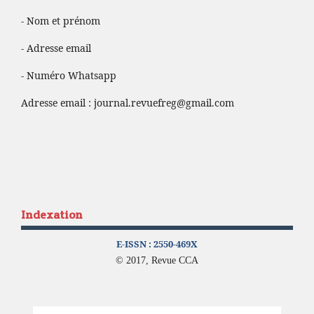
- Nom et prénom
- Adresse email
- Numéro Whatsapp
Adresse email :
journal.revuefreg@gmail.com
Indexation
E-ISSN :
2550-469X
© 2017, Revue CCA