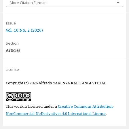
More Citation Formats
Issue
Vol. 10 No. 2 (2026)
Section
Articles
License
Copyright (c) 2026 Alfredo YAKENYA KALITANGI VITHAL
This work is licensed under a
Creative Commons Attribution-
NonCommercial-NoDerivatives 4.0 International License
.