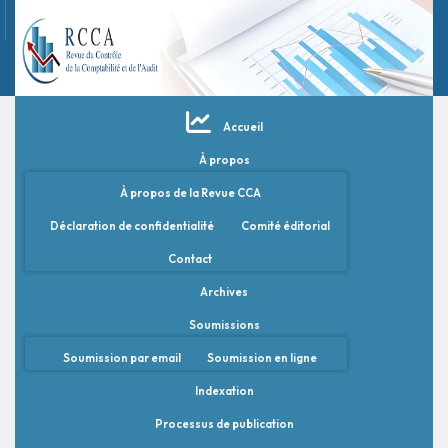
Accueil
À propos
À propos de la Revue CCA
Déclaration de confidentialité
Comité éditorial
Contact
Archives
Soumissions
Soumission par email
Soumission en ligne
Indexation
Processus de publication