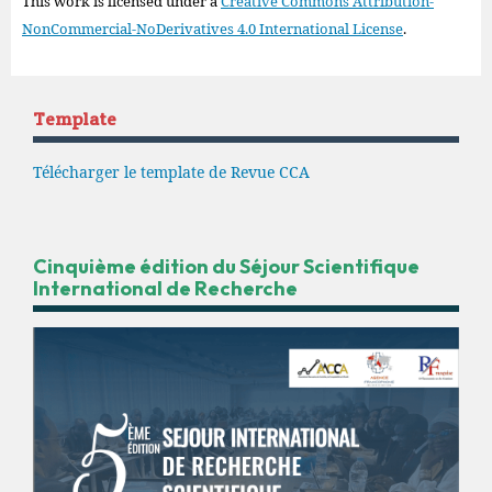
This work is licensed under a
Creative Commons Attribution-
NonCommercial-NoDerivatives 4.0 International License
.
Template
Télécharger le template de Revue CCA
Cinquième édition du Séjour Scientifique
International de Recherche