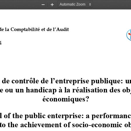
Zoom
Zoom
Out
In
e la Comptabilité et de l’Audit 
4
de contrôle de l’entreprise publique: un
ou un handicap à la réalisation des obj
économiques?
 of the public enterprise: a performance
to the achievement of socio
-
economic ob