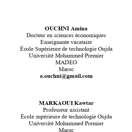
OUCHNI Amina
Docteur en sciences économiques
Enseignant
e
vacataire
École Supérieure de technologie Oujda
Université
Mohammed Premier
MADEO
Maroc
a.ouchni@gmail.com
MARKAOUI Kawtar 
Professeur assistant
École supérieure de technologie Oujda
Université
Mohammed Premier 
Maroc