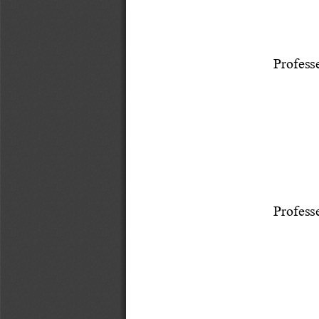
Profess
Profess