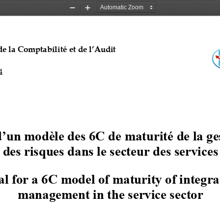
Zoom
Zoom
Out
In
e la Comptabilité et de l’Audit 
4
d’un m
odèle des 6C de maturité de la ge
des risques
dans
le secteur des services
l for a 6C model of maturity of integra
management in the service sector