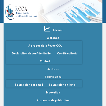
Accueil
À propos
À propos de la Revue CCA
Déclaration de confidentialité
Comité éditorial
Contact
Archives
Soumissions
Soumission par email
Soumission en ligne
Indexation
Processus de publication