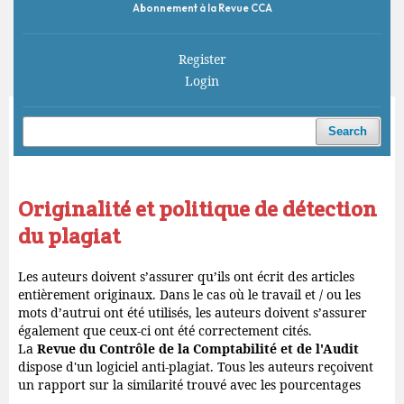
Abonnement à la Revue CCA
Register
Login
Home
/
Originalité et politique de détection du plagiat
Search
Originalité et politique de détection
du plagiat
Les auteurs doivent s’assurer qu’ils ont écrit des articles
entièrement originaux. Dans le cas où le travail et / ou les
mots d’autrui ont été utilisés, les auteurs doivent s’assurer
également que ceux-ci ont été correctement cités.
La
Revue du Contrôle de la Comptabilité et de l'Audit
dispose d'un logiciel anti-plagiat. Tous les auteurs reçoivent
un rapport sur la similarité trouvé avec les pourcentages