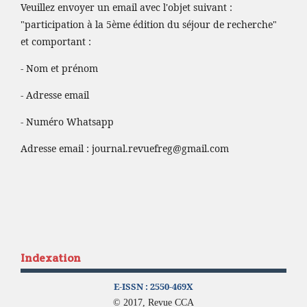
Veuillez envoyer un email avec l'objet suivant :
"participation à la 5ème édition du séjour de recherche"
et comportant :
- Nom et prénom
- Adresse email
- Numéro Whatsapp
Adresse email :
journal.revuefreg@gmail.com
Indexation
E-ISSN :
2550-469X
© 2017, Revue CCA