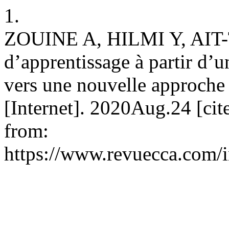
1.
ZOUINE A, HILMI Y, AIT-T
d’apprentissage à partir d’
vers une nouvelle approche
[Internet]. 2020Aug.24 [cit
from:
https://www.revuecca.com/i