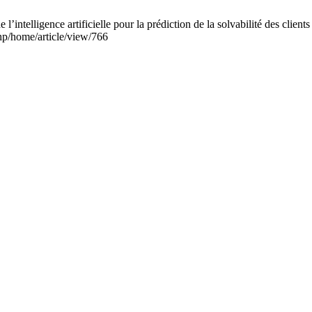
telligence artificielle pour la prédiction de la solvabilité des clien
hp/home/article/view/766