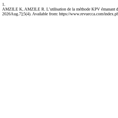
1.
AMZILE K, AMZILE R. L’utilisation de la méthode KPV émanant de l’in
2026Aug.7];5(4). Available from: https://www.revuecca.com/index.p