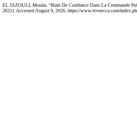
EL JAZOULI, Moutia. “Biais De Confiance Dans La Commande Publi
2021). Accessed August 9, 2026. https://www.revuecca.com/index.ph