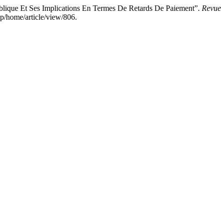
que Et Ses Implications En Termes De Retards De Paiement”.
Revue 
p/home/article/view/806.