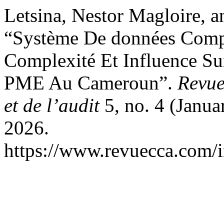
Letsina, Nestor Magloire, 
“Système De données Comp
Complexité Et Influence Su
PME Au Cameroun”.
Revue
et de l’audit
5, no. 4 (Janu
2026.
https://www.revuecca.com/i