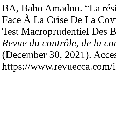
BA, Babo Amadou. “La rési
Face À La Crise De La Covi
Test Macroprudentiel Des
Revue du contrôle, de la co
(December 30, 2021). Acces
https://www.revuecca.com/i