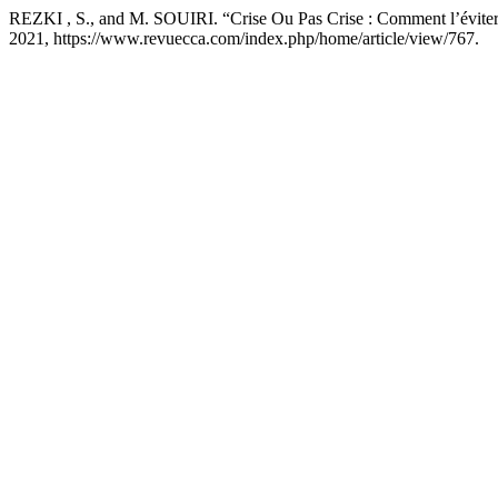
REZKI , S., and M. SOUIRI. “Crise Ou Pas Crise : Comment l’évite
2021, https://www.revuecca.com/index.php/home/article/view/767.