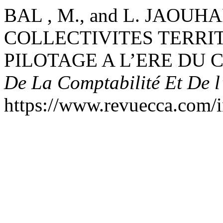
BAL , M., and L. JAOU
COLLECTIVITES TERRI
PILOTAGE A L’ERE DU C
De La Comptabilité Et De l
https://www.revuecca.com/i