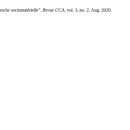
roche sociomatérielle”,
Revue CCA
, vol. 3, no. 2, Aug. 2020.