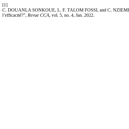
[1]
C. DOUANLA SONKOUE, L. F. TALOM FOSSI, and C. NZIEMI NGONGANG
l’efficacité?”,
Revue CCA
, vol. 5, no. 4, Jan. 2022.