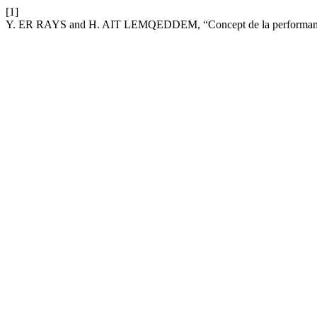
[1]
Y. ER RAYS and H. AIT LEMQEDDEM, “Concept de la performance et 