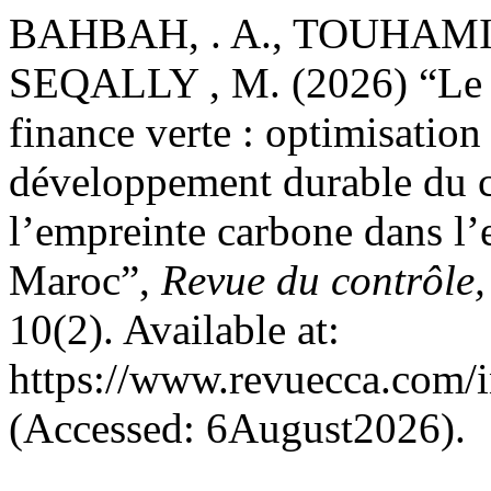
BAHBAH, . A., TOUHAMI, 
SEQALLY , M. (2026) “Le tu
finance verte : optimisation
développement durable du c
l’empreinte carbone dans l
Maroc”,
Revue du contrôle, 
10(2). Available at:
https://www.revuecca.com/
(Accessed: 6August2026).