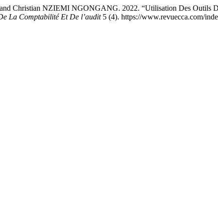
hristian NZIEMI NGONGANG. 2022. “Utilisation Des Outils De C
De La Comptabilité Et De l’audit
5 (4). https://www.revuecca.com/inde