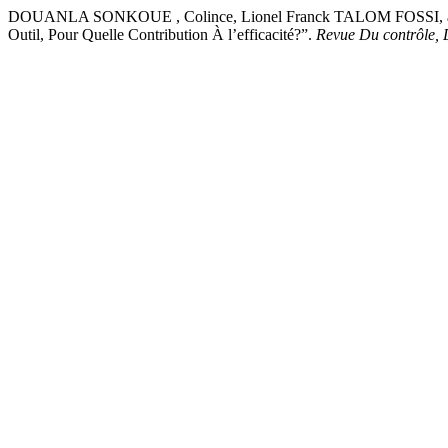
DOUANLA SONKOUE , Colince, Lionel Franck TALOM FOSSI, and C
Outil, Pour Quelle Contribution À l’efficacité?”.
Revue Du contrôle, 