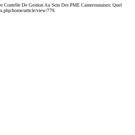
ontrôle De Gestion Au Sein Des PME Camerounaises: Quel
x.php/home/article/view/779.