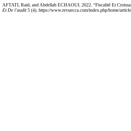
AFTATI, Raid, and Abdellah ECHAOUI. 2022. “Fiscalité Et Croissanc
Et De l’audit
5 (4). https://www.revuecca.com/index.php/home/articl