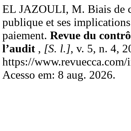
EL JAZOULI, M. Biais de 
publique et ses implications
paiement.
Revue du contrôl
l’audit
,
[S. l.]
, v. 5, n. 4,
https://www.revuecca.com/i
Acesso em: 8 aug. 2026.