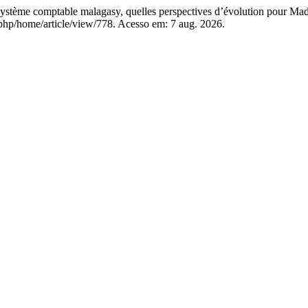
e comptable malagasy, quelles perspectives d’évolution pour Mad
.php/home/article/view/778. Acesso em: 7 aug. 2026.