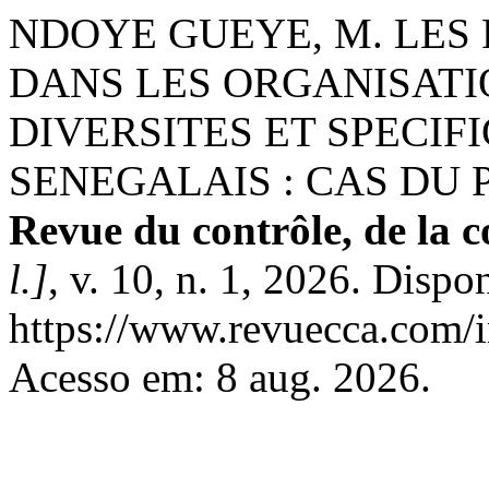
NDOYE GUEYE, M. LES
DANS LES ORGANISATI
DIVERSITES ET SPECIF
SENEGALAIS : CAS DU P
Revue du contrôle, de la c
l.]
, v. 10, n. 1, 2026. Dispo
https://www.revuecca.com/i
Acesso em: 8 aug. 2026.