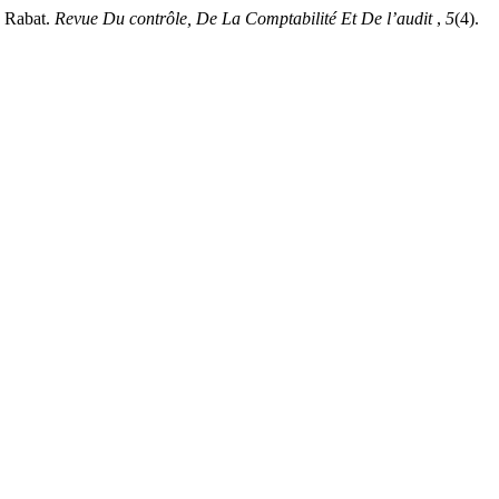
e Rabat.
Revue Du contrôle, De La Comptabilité Et De l’audit
,
5
(4).