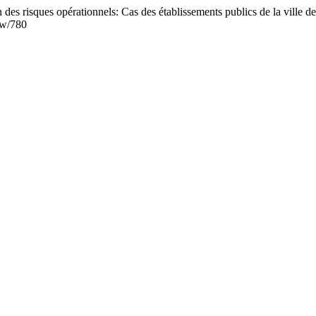
 risques opérationnels: Cas des établissements publics de la ville d
ew/780