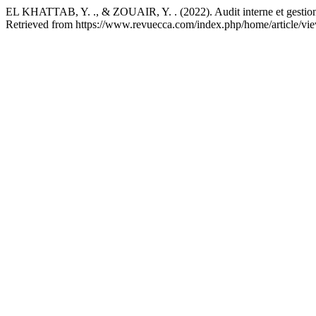
EL KHATTAB, Y. ., & ZOUAIR, Y. . (2022). Audit interne et gestion des
Retrieved from https://www.revuecca.com/index.php/home/article/vi