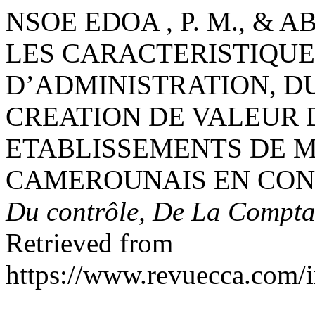
NSOE EDOA , P. M., & A
LES CARACTERISTIQUE
D’ADMINISTRATION, DU
CREATION DE VALEUR 
ETABLISSEMENTS DE 
CAMEROUNAIS EN CONT
Du contrôle, De La Comptab
Retrieved from
https://www.revuecca.com/