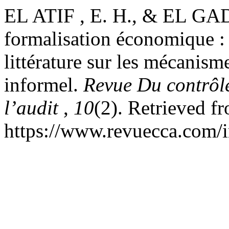
EL ATIF , E. H., & EL GADI
formalisation économique : 
littérature sur les mécanism
informel.
Revue Du contrôl
l’audit
,
10
(2). Retrieved f
https://www.revuecca.com/