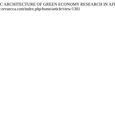
EMANTIC ARCHITECTURE OF GREEN ECONOMY RESEARCH IN A
w.revuecca.com/index.php/home/article/view/1301