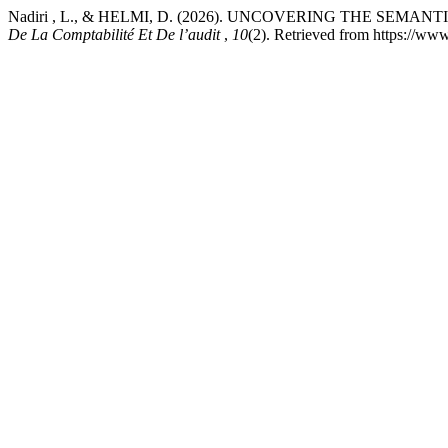
Nadiri , L., & HELMI, D. (2026). UNCOVERING THE S
De La Comptabilité Et De l’audit
,
10
(2). Retrieved from https://ww