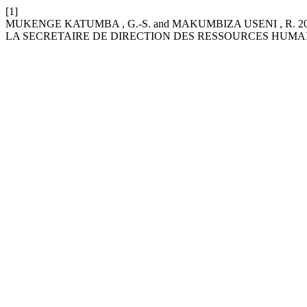
[1]
MUKENGE KATUMBA , G.-S. and MAKUMBIZA USENI , R.
LA SECRETAIRE DE DIRECTION DES RESSOURCES HUMAI