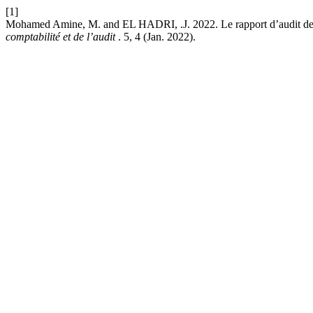
[1]
Mohamed Amine, M. and EL HADRI, .J. 2022. Le rapport d’audit de la 
comptabilité et de l’audit
. 5, 4 (Jan. 2022).