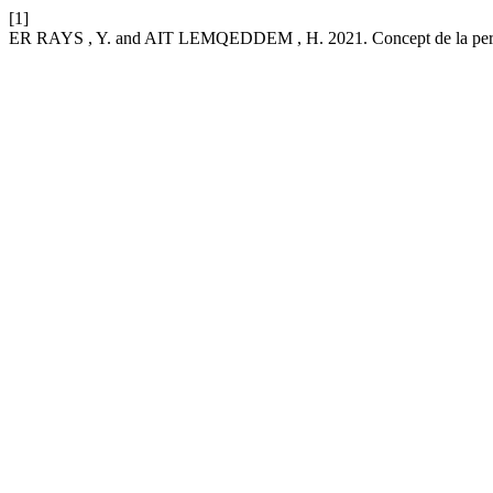
[1]
ER RAYS , Y. and AIT LEMQEDDEM , H. 2021. Concept de la performa