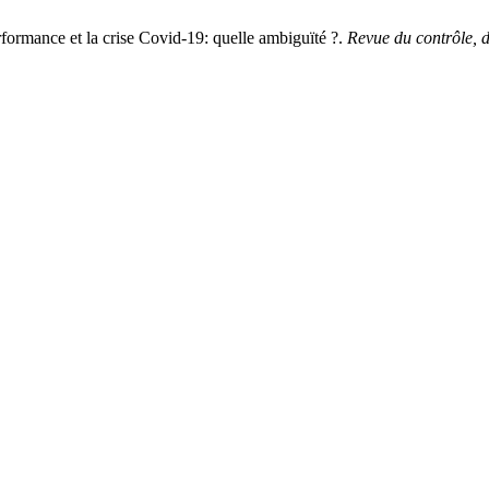
nce et la crise Covid-19: quelle ambiguïté ?.
Revue du contrôle, d