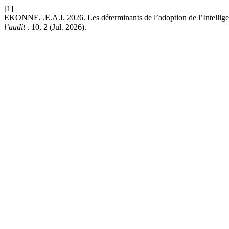
[1]
EKONNE, .E.A.I. 2026. Les déterminants de l’adoption de l’Intelligenc
l’audit
. 10, 2 (Jul. 2026).